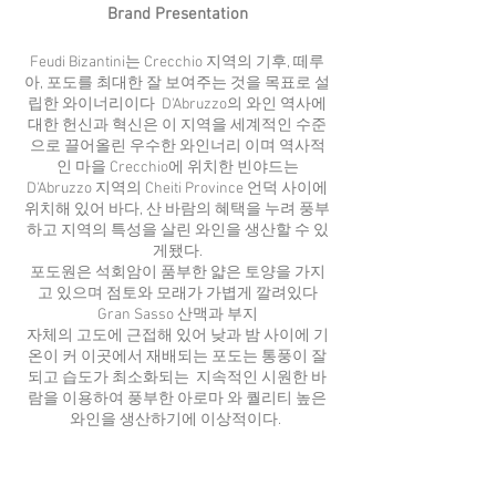
Brand Presentation
Feudi Bizantini는 Crecchio 지역의 기후, 떼루
아, 포도를 최대한 잘 보여주는 것을 목표로 설
립한 와이너리이다 D'Abruzzo의 와인 역사에
대한 헌신과 혁신은 이 지역을 세계적인 수준
으로 끌어올린 우수한 와인너리 이며 역사적
인 마을 Crecchio에 위치한 빈야드는
D'Abruzzo 지역의 Cheiti Province 언덕 사이에
위치해 있어 바다, 산 바람의 혜택을 누려 풍부
하고 지역의 특성을 살린 와인을 생산할 수 있
게됐다.
포도원은 석회암이 품부한 얇은 토양을 가지
고 있으며 점토와 모래가 가볍게 깔려있다
Gran Sasso 산맥과 부지
자체의 고도에 근접해 있어 낮과 밤 사이에 기
온이 커 이곳에서 재배되는 포도는 통풍이 잘
되고 습도가 최소화되는 지속적인 시원한 바
람을 이용하여 풍부한 아로마 와 퀄리티 높은
와인을 생산하기에 이상적이다.