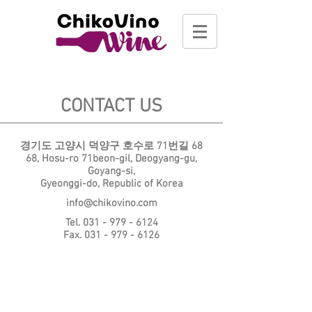
CONTACT US
경기도 고양시 덕양구 호수로 71번길 68
68, Hosu-ro 71beon-gil, Deogyang-gu,
Goyang-si,
Gyeonggi-do, Republic of Korea
info@chikovino.com
Tel.
031 - 979 - 6124
Fax.
031 - 979 - 6126